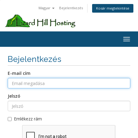
Magyar
Bejelentkezés
Kosár megtekintése
Toggl
Bejelentkezés
E-mail cím
Jelszó
Emlékezz rám