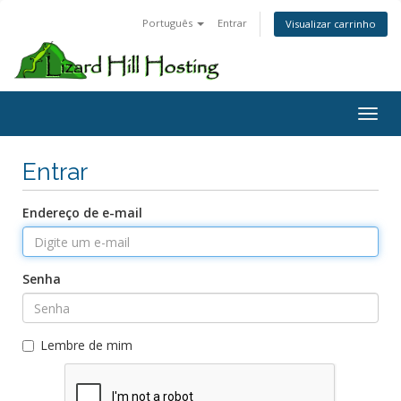
Português
Entrar
Visualizar carrinho
Toggl
Entrar
Endereço de e-mail
Senha
Lembre de mim