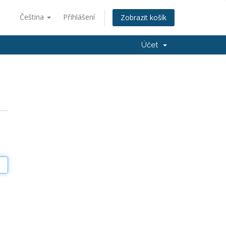
Čeština
Přihlášení
Zobrazit košík
Účet